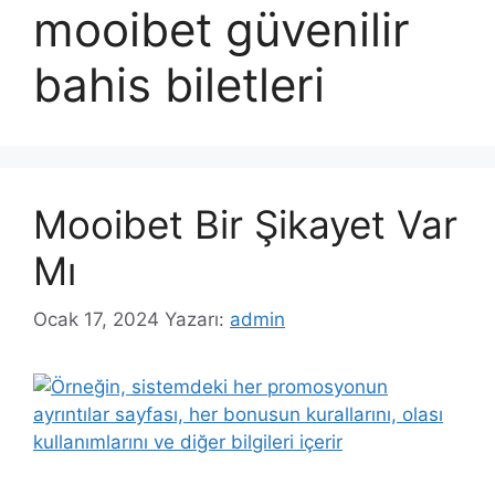
mooibet güvenilir
bahis biletleri
Mooibet Bir Şikayet Var
Mı
Ocak 17, 2024
Yazarı:
admin