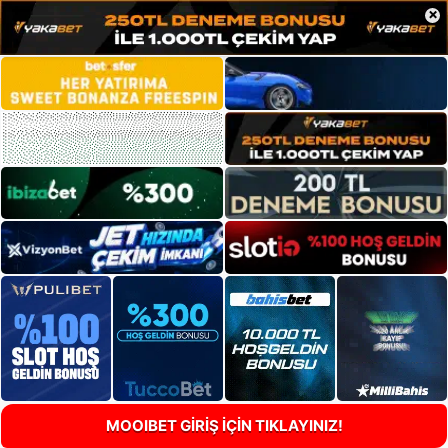
×
MOOIBET GİRİŞ İÇİN TIKLAYINIZ!