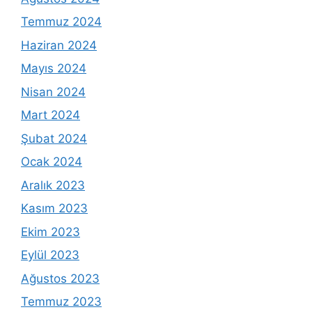
Temmuz 2024
Haziran 2024
Mayıs 2024
Nisan 2024
Mart 2024
Şubat 2024
Ocak 2024
Aralık 2023
Kasım 2023
Ekim 2023
Eylül 2023
Ağustos 2023
Temmuz 2023