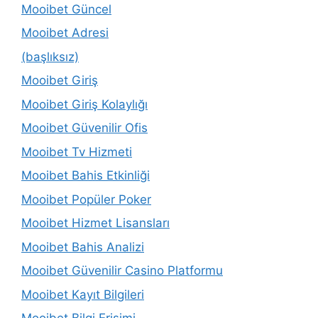
Mooibet Güncel
Mooibet Adresi
(başlıksız)
Mooibet Giriş
Mooibet Giriş Kolaylığı
Mooibet Güvenilir Ofis
Mooibet Tv Hizmeti
Mooibet Bahis Etkinliği
Mooibet Popüler Poker
Mooibet Hizmet Lisansları
Mooibet Bahis Analizi
Mooibet Güvenilir Casino Platformu
Mooibet Kayıt Bilgileri