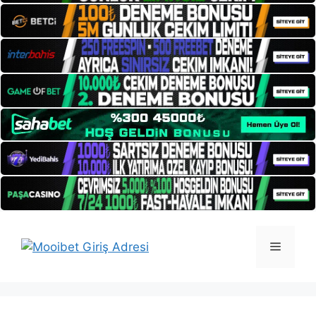
İçeriğe
atla
Menü