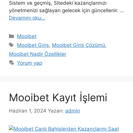
Sistem ve geçmiş, Sitedeki kazançlarınızı
yönetmenizi sağlayan gelecek için güncellenir. …
Devamını oku…
Kategoriler
Mooibet
Etiketler
Mooibet Giriş
,
Mooibet Giriş Çözümü
,
Mooibet Nadir Özellikler
Yorum yap
Mooibet Kayıt İşlemi
Haziran 1, 2024
Yazarı:
admin