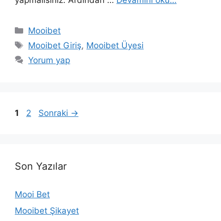
Kategoriler
Mooibet
Etiketler
Mooibet Giriş
,
Mooibet Üyesi
Yorum yap
Yazı
Sayfa
Sayfa
1
2
Sonraki
→
dolaşımı
Son Yazılar
Mooi Bet
Mooibet Şikayet