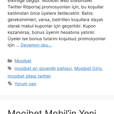
etkinliğe değişir. Mooibet web sitesindeki
Twitter Röportaj promosyonları için, bu koşullar
katılımdan önce üyelere iletilecektir. Bahis
gereksinimleri, varsa, belirtilen koşullara dayalı
olarak makul kuponlar için geçerlidir. Kupon
kazanılırsa, bonus üyenin hesabına yatırılır.
Üyeler ise bonus tutarını koşulsuz promosyonlar
için …
Devamını oku…
Kategoriler
Mooibet
Etiketler
mooibet en güvenilir bahisçi
,
Mooibet Giriş
,
mooibet sitesi twitter
Yorum yap
Mooibet Mobil’in Yeni