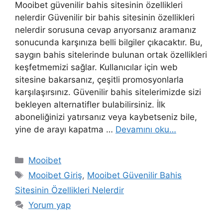
Mooibet güvenilir bahis sitesinin özellikleri
nelerdir Güvenilir bir bahis sitesinin özellikleri
nelerdir sorusuna cevap arıyorsanız aramanız
sonucunda karşınıza belli bilgiler çıkacaktır. Bu,
saygın bahis sitelerinde bulunan ortak özellikleri
keşfetmemizi sağlar. Kullanıcılar için web
sitesine bakarsanız, çeşitli promosyonlarla
karşılaşırsınız. Güvenilir bahis sitelerimizde sizi
bekleyen alternatifler bulabilirsiniz. İlk
aboneliğinizi yatırsanız veya kaybetseniz bile,
yine de arayı kapatma …
Devamını oku…
Kategoriler
Mooibet
Etiketler
Mooibet Giriş
,
Mooibet Güvenilir Bahis
Sitesinin Özellikleri Nelerdir
Yorum yap