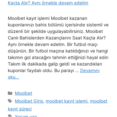
Mooibet kayıt işlemi Mooibet kazanan
kuponlarınızı bahis bölümü içerisinde sistemli ve
düzenli bir şekilde uygulayabilirsiniz. Mooibet
Canlı Bahislerden Kazançlarını Saat Kaçta Alır?
Aynı örnekle devam edelim. Bir futbol maçı
düşünün. Bir futbol maçına katıldığınızı ve hangi
takımın gol atacağını tahmin ettiğinizi hayal edin
Takım ilk dakikada galip geldi ve kazandıkları
kuponlar faydalı oldu. Bu parayı …
Devamını
oku…
Kategoriler
Mooibet
Etiketler
Mooibet Giriş
,
mooibet kayıt i̇şlemi
,
mooibet
kayıt süreci
Yorum yap