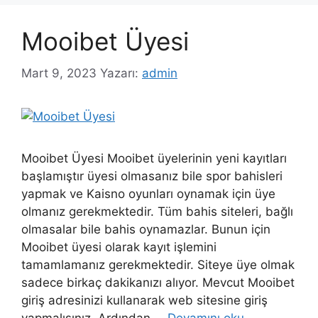
Mooibet Üyesi
Mart 9, 2023
Yazarı:
admin
Mooibet Üyesi Mooibet üyelerinin yeni kayıtları
başlamıştır üyesi olmasanız bile spor bahisleri
yapmak ve Kaisno oyunları oynamak için üye
olmanız gerekmektedir. Tüm bahis siteleri, bağlı
olmasalar bile bahis oynamazlar. Bunun için
Mooibet üyesi olarak kayıt işlemini
tamamlamanız gerekmektedir. Siteye üye olmak
sadece birkaç dakikanızı alıyor. Mevcut Mooibet
giriş adresinizi kullanarak web sitesine giriş
yapmalısınız. Ardından …
Devamını oku…