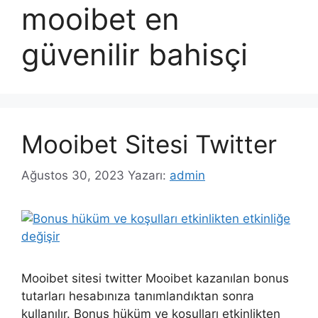
mooibet en
güvenilir bahisçi
Mooibet Sitesi Twitter
Ağustos 30, 2023
Yazarı:
admin
Mooibet sitesi twitter Mooibet kazanılan bonus
tutarları hesabınıza tanımlandıktan sonra
kullanılır. Bonus hüküm ve koşulları etkinlikten