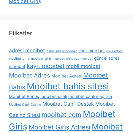
Mooibet Giriş
Etiketler
adresi mooibet
canli mooibet
bahis sitesi mooibet
giris adresi
güncel adresi
mooibet
girisi mooibet
giris mooibet
giris yap mooibet
kayit mooibet
mobil mooibet
mooibet
Mooibet
Mooibet Adres
Mooibet Adresi
Mooibet bahis sitesi
Bahis
Mooibet Bonus
mooibet canli
mooibet canli maç izle
Mooibet Canlı Destek
Mooibet
Mooibet Canlı Casino
Mooibet
mooibet com
Casino Sitesi
Giriş
Mooibet
Mooibet Giriş Adresi