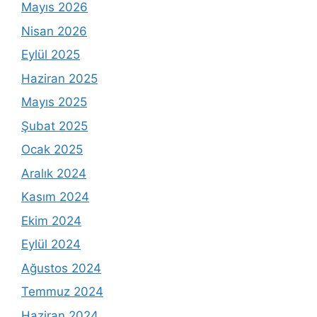
Mayıs 2026
Nisan 2026
Eylül 2025
Haziran 2025
Mayıs 2025
Şubat 2025
Ocak 2025
Aralık 2024
Kasım 2024
Ekim 2024
Eylül 2024
Ağustos 2024
Temmuz 2024
Haziran 2024