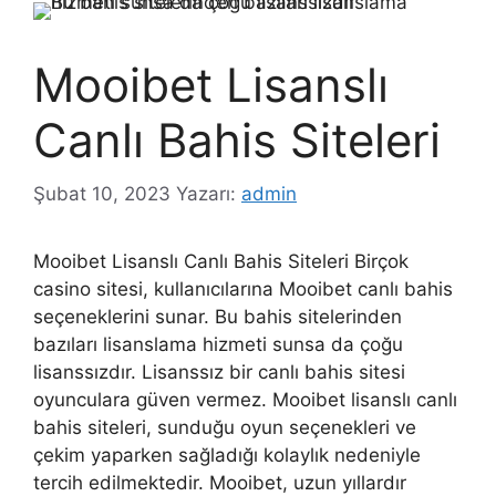
Mooibet Lisanslı
Canlı Bahis Siteleri
Şubat 10, 2023
Yazarı:
admin
Mooibet Lisanslı Canlı Bahis Siteleri Birçok
casino sitesi, kullanıcılarına Mooibet canlı bahis
seçeneklerini sunar. Bu bahis sitelerinden
bazıları lisanslama hizmeti sunsa da çoğu
lisanssızdır. Lisanssız bir canlı bahis sitesi
oyunculara güven vermez. Mooibet lisanslı canlı
bahis siteleri, sunduğu oyun seçenekleri ve
çekim yaparken sağladığı kolaylık nedeniyle
tercih edilmektedir. Mooibet, uzun yıllardır