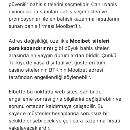
güvenilir bahis sitelerini seçmelidir. Canlı bahis
oyuncularına sunulan bahis seçenekleri ve
promosyonları ile en bahisli kazanma fırsatlarını
sunan bahis firması Mooibet’tir.
Adres değişikliği, özellikle
Mooibet siteleri
para kazandırır mı
gibi büyük bahis siteleri
arasında en yaygın durumlardan biridir. Çünkü
Türkiye’de yasa dışı faaliyet gösteren tüm
casino sitelerinin BTK’nın Mooibet adresi
tarafından engellendiği söylenebilir.
Elbette bu noktada web sitesi sahibi de
engelleme sonrası giriş bilgilerini değiştirebilir ve
sorunu ortadan kaldırmaya çalışabilir. Bu
sayede müşteriler hesaplarına sorunsuz bir
şekilde erişebilecek ve çok para kazanma fırsatı
yakalayacaklardır.