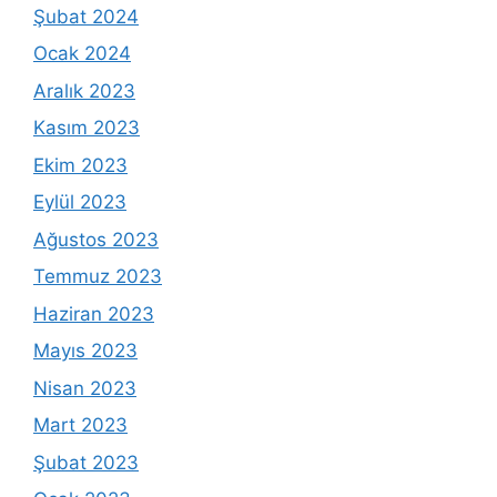
Şubat 2024
Ocak 2024
Aralık 2023
Kasım 2023
Ekim 2023
Eylül 2023
Ağustos 2023
Temmuz 2023
Haziran 2023
Mayıs 2023
Nisan 2023
Mart 2023
Şubat 2023