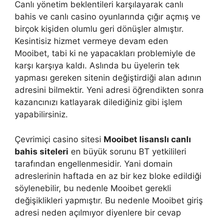
Canlı yönetim beklentileri karşılayarak canlı
bahis ve canlı casino oyunlarında çığır açmış ve
birçok kişiden olumlu geri dönüşler almıştır.
Kesintisiz hizmet vermeye devam eden
Mooibet, tabi ki ne yapacakları problemiyle de
karşı karşıya kaldı. Aslında bu üyelerin tek
yapması gereken sitenin değiştirdiği alan adının
adresini bilmektir. Yeni adresi öğrendikten sonra
kazancınızı katlayarak dilediğiniz gibi işlem
yapabilirsiniz.
Çevrimiçi casino sitesi
Mooibet lisanslı canlı
bahis siteleri
en büyük sorunu BT yetkilileri
tarafından engellenmesidir. Yani domain
adreslerinin haftada en az bir kez bloke edildiği
söylenebilir, bu nedenle Mooibet gerekli
değişiklikleri yapmıştır. Bu nedenle Mooibet giriş
adresi neden açılmıyor diyenlere bir cevap