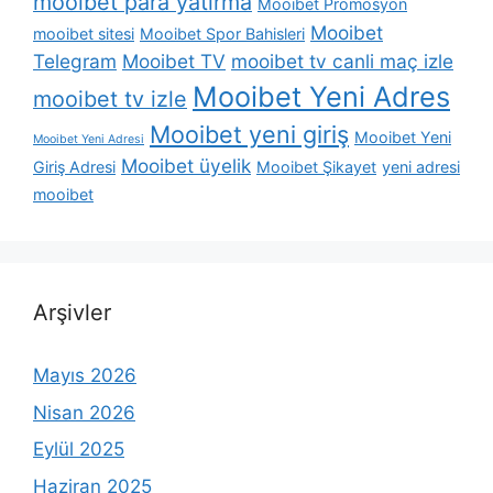
mooibet para yatirma
Mooibet Promosyon
Mooibet
mooibet sitesi
Mooibet Spor Bahisleri
Telegram
Mooibet TV
mooibet tv canli maç izle
Mooibet Yeni Adres
mooibet tv izle
Mooibet yeni giriş
Mooibet Yeni
Mooibet Yeni Adresi
Mooibet üyelik
Giriş Adresi
Mooibet Şikayet
yeni adresi
mooibet
Arşivler
Mayıs 2026
Nisan 2026
Eylül 2025
Haziran 2025