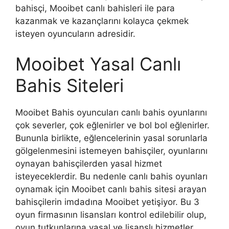
bahisçi, Mooibet canlı bahisleri ile para
kazanmak ve kazançlarını kolayca çekmek
isteyen oyuncuların adresidir.
Mooibet Yasal Canlı
Bahis Siteleri
Mooibet Bahis oyuncuları canlı bahis oyunlarını
çok severler, çok eğlenirler ve bol bol eğlenirler.
Bununla birlikte, eğlencelerinin yasal sorunlarla
gölgelenmesini istemeyen bahisçiler, oyunlarını
oynayan bahisçilerden yasal hizmet
isteyeceklerdir. Bu nedenle canlı bahis oyunları
oynamak için Mooibet canlı bahis sitesi arayan
bahisçilerin imdadına Mooibet yetişiyor. Bu 3
oyun firmasının lisansları kontrol edilebilir olup,
oyun tutkunlarına yasal ve lisanslı hizmetler