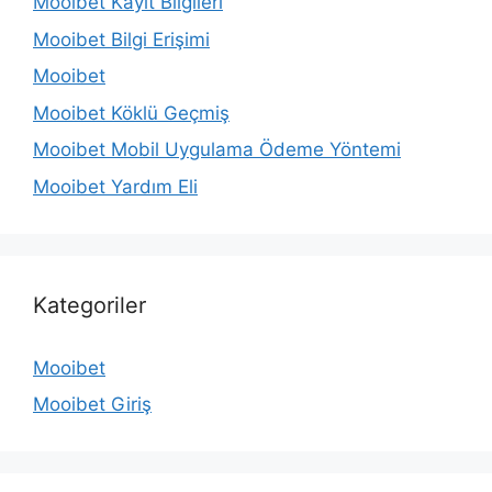
Mooibet Kayıt Bilgileri
Mooibet Bilgi Erişimi
Mooibet
Mooibet Köklü Geçmiş
Mooibet Mobil Uygulama Ödeme Yöntemi
Mooibet Yardım Eli
Kategoriler
Mooibet
Mooibet Giriş