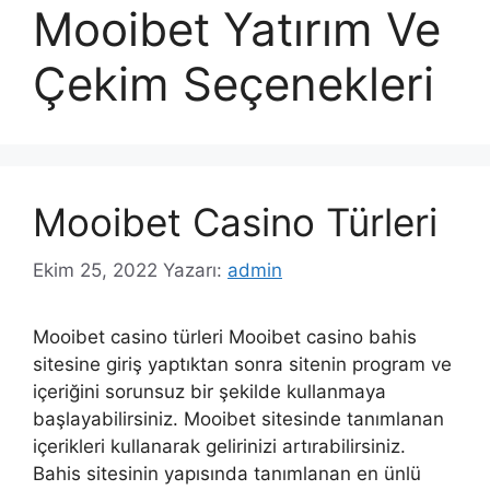
Mooibet Yatırım Ve
Çekim Seçenekleri
Mooibet Casino Türleri
Ekim 25, 2022
Yazarı:
admin
Mooibet casino türleri Mooibet casino bahis
sitesine giriş yaptıktan sonra sitenin program ve
içeriğini sorunsuz bir şekilde kullanmaya
başlayabilirsiniz. Mooibet sitesinde tanımlanan
içerikleri kullanarak gelirinizi artırabilirsiniz.
Bahis sitesinin yapısında tanımlanan en ünlü