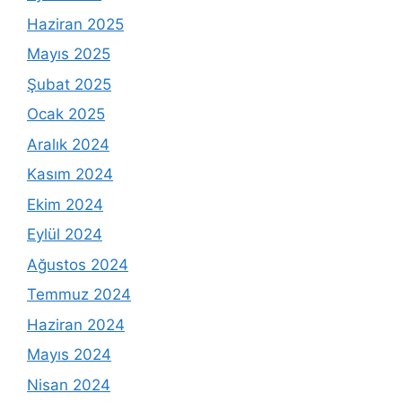
Haziran 2025
Mayıs 2025
Şubat 2025
Ocak 2025
Aralık 2024
Kasım 2024
Ekim 2024
Eylül 2024
Ağustos 2024
Temmuz 2024
Haziran 2024
Mayıs 2024
Nisan 2024