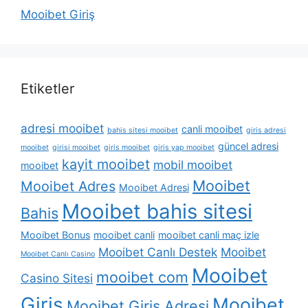
Mooibet Giriş
Etiketler
adresi mooibet
canli mooibet
bahis sitesi mooibet
giris adresi
güncel adresi
mooibet
girisi mooibet
giris mooibet
giris yap mooibet
kayit mooibet
mobil mooibet
mooibet
Mooibet
Mooibet Adres
Mooibet Adresi
Mooibet bahis sitesi
Bahis
Mooibet Bonus
mooibet canli
mooibet canli maç izle
Mooibet Canlı Destek
Mooibet
Mooibet Canlı Casino
Mooibet
mooibet com
Casino Sitesi
Giriş
Mooibet
Mooibet Giriş Adresi