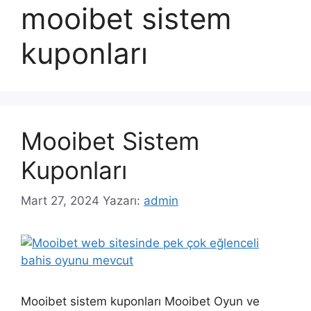
mooibet sistem
kuponları
Mooibet Sistem
Kuponları
Mart 27, 2024
Yazarı:
admin
Mooibet sistem kuponları Mooibet Oyun ve