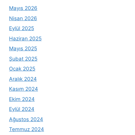
Mayıs 2026
Nisan 2026
Eylül 2025
Haziran 2025
Mayıs 2025
Şubat 2025
Ocak 2025
Aralık 2024
Kasım 2024
Ekim 2024
Eylül 2024
Ağustos 2024
Temmuz 2024