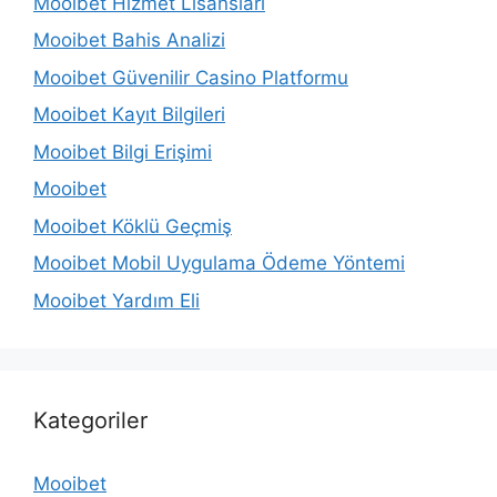
Mooibet Hizmet Lisansları
Mooibet Bahis Analizi
Mooibet Güvenilir Casino Platformu
Mooibet Kayıt Bilgileri
Mooibet Bilgi Erişimi
Mooibet
Mooibet Köklü Geçmiş
Mooibet Mobil Uygulama Ödeme Yöntemi
Mooibet Yardım Eli
Kategoriler
Mooibet