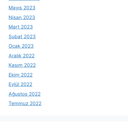
Mayıs 2023
Nisan 2023
Mart 2023
Şubat 2023
Ocak 2023
Aralık 2022
Kasım 2022
Ekim 2022
Eylül 2022
Ağustos 2022
Temmuz 2022