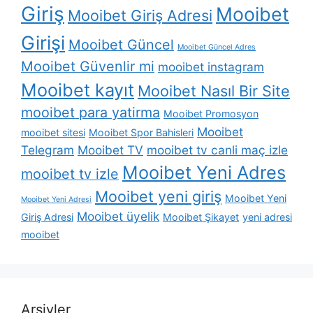
Giriş
Mooibet
Mooibet Giriş Adresi
Girişi
Mooibet Güncel
Mooibet Güncel Adres
Mooibet Güvenlir mi
mooibet instagram
Mooibet kayıt
Mooibet Nasıl Bir Site
mooibet para yatirma
Mooibet Promosyon
Mooibet
mooibet sitesi
Mooibet Spor Bahisleri
Telegram
Mooibet TV
mooibet tv canli maç izle
Mooibet Yeni Adres
mooibet tv izle
Mooibet yeni giriş
Mooibet Yeni
Mooibet Yeni Adresi
Mooibet üyelik
Giriş Adresi
Mooibet Şikayet
yeni adresi
mooibet
Arşivler