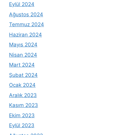
Eylül 2024
Ağustos 2024
Temmuz 2024
Haziran 2024
Mayıs 2024
Nisan 2024
Mart 2024
Şubat 2024
Ocak 2024
Aralık 2023
Kasım 2023
Ekim 2023
Eylül 2023