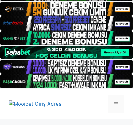
İçeriğe
atla
Menü