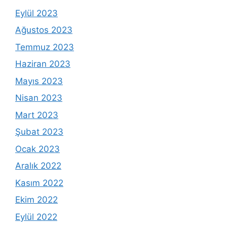
Eylül 2023
Ağustos 2023
Temmuz 2023
Haziran 2023
Mayıs 2023
Nisan 2023
Mart 2023
Şubat 2023
Ocak 2023
Aralık 2022
Kasım 2022
Ekim 2022
Eylül 2022