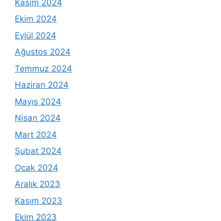
Kasım 2024
Ekim 2024
Eylül 2024
Ağustos 2024
Temmuz 2024
Haziran 2024
Mayıs 2024
Nisan 2024
Mart 2024
Şubat 2024
Ocak 2024
Aralık 2023
Kasım 2023
Ekim 2023