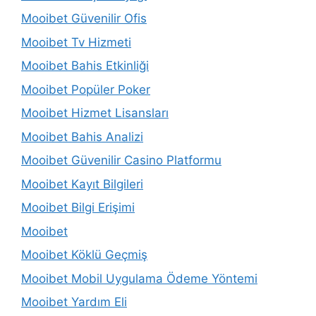
Mooibet Güvenilir Ofis
Mooibet Tv Hizmeti
Mooibet Bahis Etkinliği
Mooibet Popüler Poker
Mooibet Hizmet Lisansları
Mooibet Bahis Analizi
Mooibet Güvenilir Casino Platformu
Mooibet Kayıt Bilgileri
Mooibet Bilgi Erişimi
Mooibet
Mooibet Köklü Geçmiş
Mooibet Mobil Uygulama Ödeme Yöntemi
Mooibet Yardım Eli