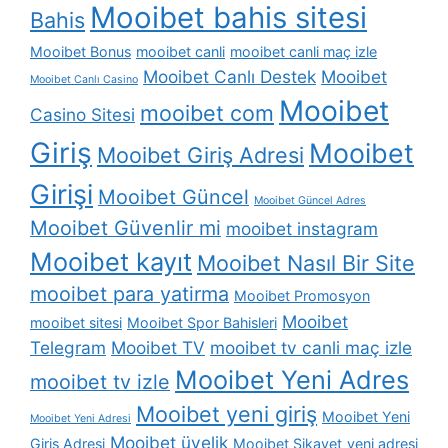
Mooibet bahis sitesi
Bahis
Mooibet Bonus
mooibet canli
mooibet canli maç izle
Mooibet Canlı Destek
Mooibet
Mooibet Canlı Casino
Mooibet
mooibet com
Casino Sitesi
Giriş
Mooibet
Mooibet Giriş Adresi
Girişi
Mooibet Güncel
Mooibet Güncel Adres
Mooibet Güvenlir mi
mooibet instagram
Mooibet kayıt
Mooibet Nasıl Bir Site
mooibet para yatirma
Mooibet Promosyon
Mooibet
mooibet sitesi
Mooibet Spor Bahisleri
Telegram
Mooibet TV
mooibet tv canli maç izle
Mooibet Yeni Adres
mooibet tv izle
Mooibet yeni giriş
Mooibet Yeni
Mooibet Yeni Adresi
Mooibet üyelik
Giriş Adresi
Mooibet Şikayet
yeni adresi