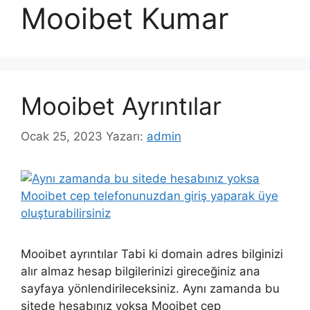
Mooibet Kumar
Mooibet Ayrıntılar
Ocak 25, 2023
Yazarı:
admin
Mooibet ayrıntılar Tabi ki domain adres bilginizi
alır almaz hesap bilgilerinizi gireceğiniz ana
sayfaya yönlendirileceksiniz. Aynı zamanda bu
sitede hesabınız yoksa Mooibet cep