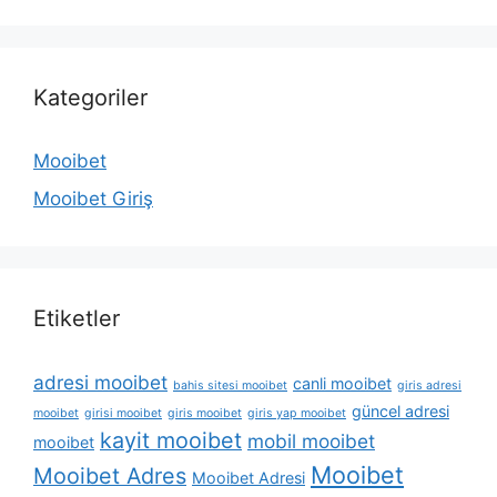
Kategoriler
Mooibet
Mooibet Giriş
Etiketler
adresi mooibet
canli mooibet
bahis sitesi mooibet
giris adresi
güncel adresi
mooibet
girisi mooibet
giris mooibet
giris yap mooibet
kayit mooibet
mobil mooibet
mooibet
Mooibet
Mooibet Adres
Mooibet Adresi