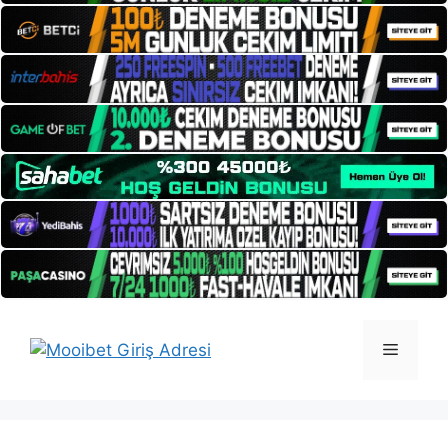
İçeriğe
atla
Menü