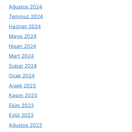
Ağustos 2024
Temmuz 2024
Haziran 2024
Mayıs 2024
Nisan 2024
Mart 2024
Şubat 2024
Ocak 2024
Aralık 2023
Kasım 2023
Ekim 2023
Eylül 2023
Ağustos 2023