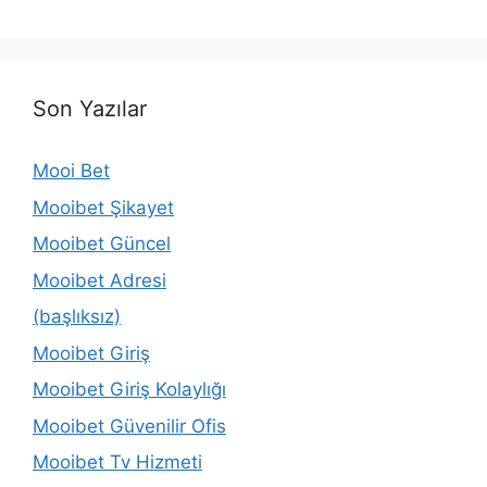
Son Yazılar
Mooi Bet
Mooibet Şikayet
Mooibet Güncel
Mooibet Adresi
(başlıksız)
Mooibet Giriş
Mooibet Giriş Kolaylığı
Mooibet Güvenilir Ofis
Mooibet Tv Hizmeti