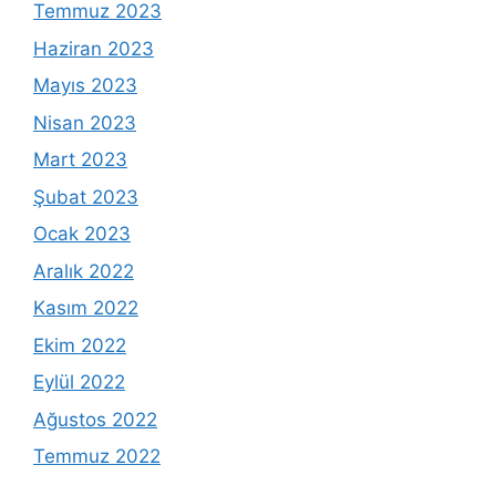
Temmuz 2023
Haziran 2023
Mayıs 2023
Nisan 2023
Mart 2023
Şubat 2023
Ocak 2023
Aralık 2022
Kasım 2022
Ekim 2022
Eylül 2022
Ağustos 2022
Temmuz 2022