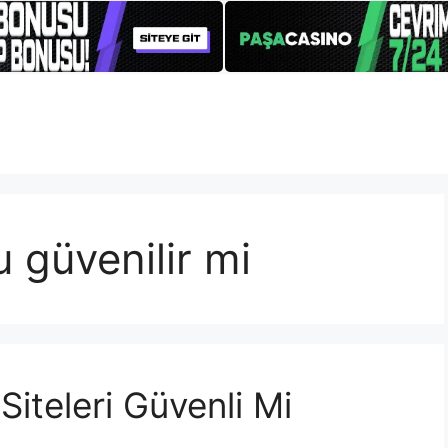
 güvenilir mi
Siteleri Güvenli Mi