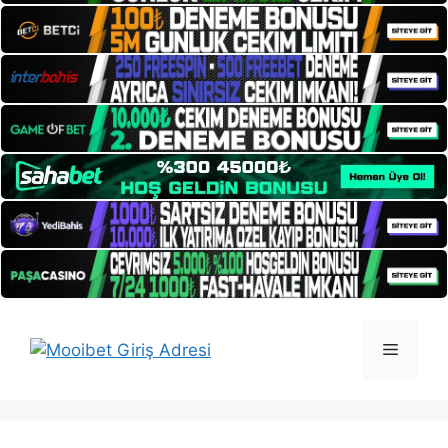
İçeriğe
atla
Menü