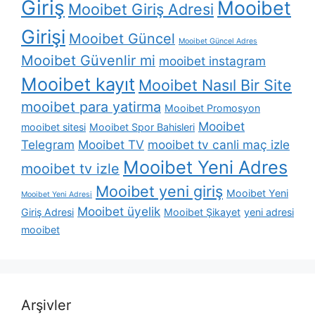
Giriş
Mooibet
Mooibet Giriş Adresi
Girişi
Mooibet Güncel
Mooibet Güncel Adres
Mooibet Güvenlir mi
mooibet instagram
Mooibet kayıt
Mooibet Nasıl Bir Site
mooibet para yatirma
Mooibet Promosyon
Mooibet
mooibet sitesi
Mooibet Spor Bahisleri
Telegram
Mooibet TV
mooibet tv canli maç izle
Mooibet Yeni Adres
mooibet tv izle
Mooibet yeni giriş
Mooibet Yeni
Mooibet Yeni Adresi
Mooibet üyelik
Giriş Adresi
Mooibet Şikayet
yeni adresi
mooibet
Arşivler