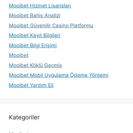
Mooibet Hizmet Lisansları
Mooibet Bahis Analizi
Mooibet Güvenilir Casino Platformu
Mooibet Kayıt Bilgileri
Mooibet Bilgi Erişimi
Mooibet
Mooibet Köklü Geçmiş
Mooibet Mobil Uygulama Ödeme Yöntemi
Mooibet Yardım Eli
Kategoriler