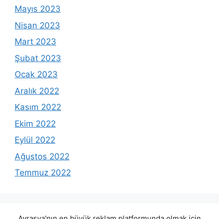
Mayıs 2023
Nisan 2023
Mart 2023
Şubat 2023
Ocak 2023
Aralık 2022
Kasım 2022
Ekim 2022
Eylül 2022
Ağustos 2022
Temmuz 2022
Avrasya'nın en büyük reklam platformunda olmak için