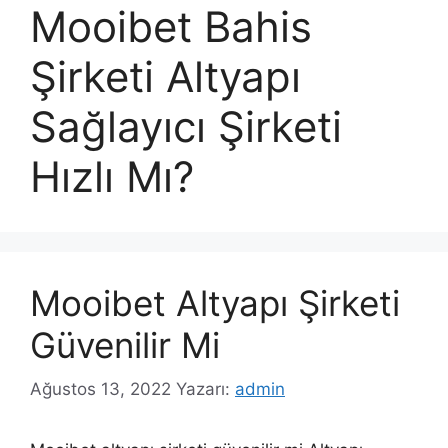
Mooibet Bahis
Şirketi Altyapı
Sağlayıcı Şirketi
Hızlı Mı?
Mooibet Altyapı Şirketi
Güvenilir Mi
Ağustos 13, 2022
Yazarı:
admin