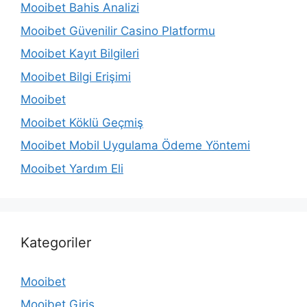
Mooibet Bahis Analizi
Mooibet Güvenilir Casino Platformu
Mooibet Kayıt Bilgileri
Mooibet Bilgi Erişimi
Mooibet
Mooibet Köklü Geçmiş
Mooibet Mobil Uygulama Ödeme Yöntemi
Mooibet Yardım Eli
Kategoriler
Mooibet
Mooibet Giriş