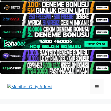
İçeriğe
atla
Menü