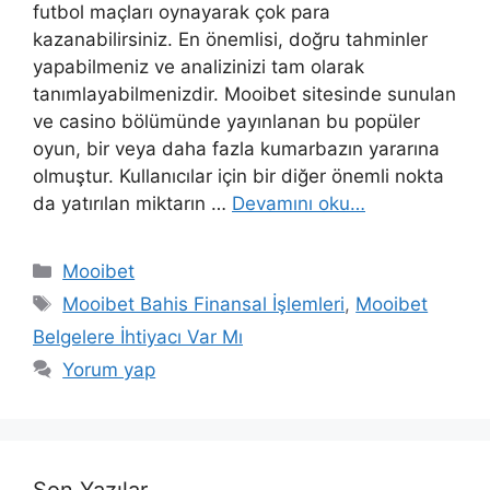
futbol maçları oynayarak çok para
kazanabilirsiniz. En önemlisi, doğru tahminler
yapabilmeniz ve analizinizi tam olarak
tanımlayabilmenizdir. Mooibet sitesinde sunulan
ve casino bölümünde yayınlanan bu popüler
oyun, bir veya daha fazla kumarbazın yararına
olmuştur. Kullanıcılar için bir diğer önemli nokta
da yatırılan miktarın …
Devamını oku…
Kategoriler
Mooibet
Etiketler
Mooibet Bahis Finansal İşlemleri
,
Mooibet
Belgelere İhtiyacı Var Mı
Yorum yap