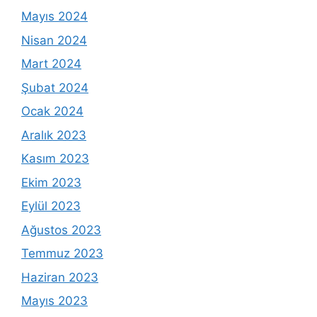
Mayıs 2024
Nisan 2024
Mart 2024
Şubat 2024
Ocak 2024
Aralık 2023
Kasım 2023
Ekim 2023
Eylül 2023
Ağustos 2023
Temmuz 2023
Haziran 2023
Mayıs 2023