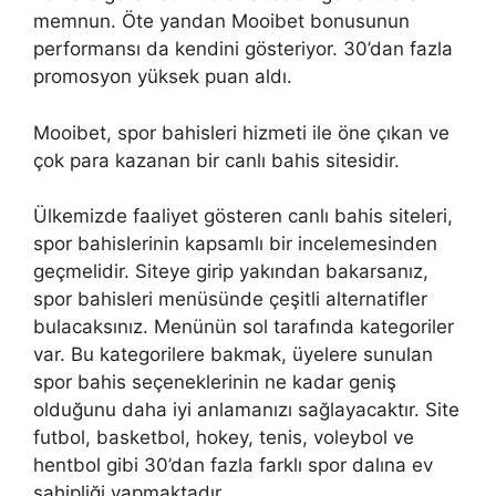
memnun. Öte yandan Mooibet bonusunun
performansı da kendini gösteriyor. 30’dan fazla
promosyon yüksek puan aldı.
Mooibet, spor bahisleri hizmeti ile öne çıkan ve
çok para kazanan bir canlı bahis sitesidir.
Ülkemizde faaliyet gösteren canlı bahis siteleri,
spor bahislerinin kapsamlı bir incelemesinden
geçmelidir. Siteye girip yakından bakarsanız,
spor bahisleri menüsünde çeşitli alternatifler
bulacaksınız. Menünün sol tarafında kategoriler
var. Bu kategorilere bakmak, üyelere sunulan
spor bahis seçeneklerinin ne kadar geniş
olduğunu daha iyi anlamanızı sağlayacaktır. Site
futbol, ​​basketbol, ​​hokey, tenis, voleybol ve
hentbol gibi 30’dan fazla farklı spor dalına ev
sahipliği yapmaktadır.