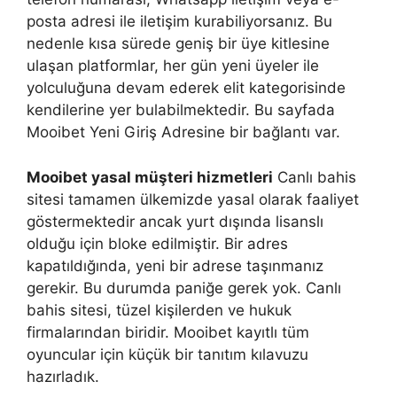
posta adresi ile iletişim kurabiliyorsanız. Bu
nedenle kısa sürede geniş bir üye kitlesine
ulaşan platformlar, her gün yeni üyeler ile
yolculuğuna devam ederek elit kategorisinde
kendilerine yer bulabilmektedir. Bu sayfada
Mooibet Yeni Giriş Adresine bir bağlantı var.
Mooibet yasal müşteri hizmetleri
Canlı bahis
sitesi tamamen ülkemizde yasal olarak faaliyet
göstermektedir ancak yurt dışında lisanslı
olduğu için bloke edilmiştir. Bir adres
kapatıldığında, yeni bir adrese taşınmanız
gerekir. Bu durumda paniğe gerek yok. Canlı
bahis sitesi, tüzel kişilerden ve hukuk
firmalarından biridir. Mooibet kayıtlı tüm
oyuncular için küçük bir tanıtım kılavuzu
hazırladık.