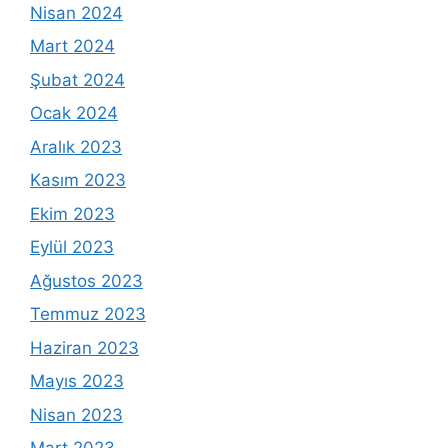
Nisan 2024
Mart 2024
Şubat 2024
Ocak 2024
Aralık 2023
Kasım 2023
Ekim 2023
Eylül 2023
Ağustos 2023
Temmuz 2023
Haziran 2023
Mayıs 2023
Nisan 2023