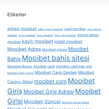
Etiketler
adresi mooibet
canli mooibet
bahis sitesi mooibet
giris adresi
güncel adresi
mooibet
girisi mooibet
giris mooibet
giris yap mooibet
kayit mooibet
mobil mooibet
mooibet
Mooibet
Mooibet Adres
Mooibet Adresi
Mooibet bahis sitesi
Bahis
Mooibet Bonus
mooibet canli
mooibet canli maç izle
Mooibet Canlı Destek
Mooibet
Mooibet Canlı Casino
Mooibet
mooibet com
Casino Sitesi
Giriş
Mooibet
Mooibet Giriş Adresi
Girişi
Mooibet Güncel
Mooibet Güncel Adres