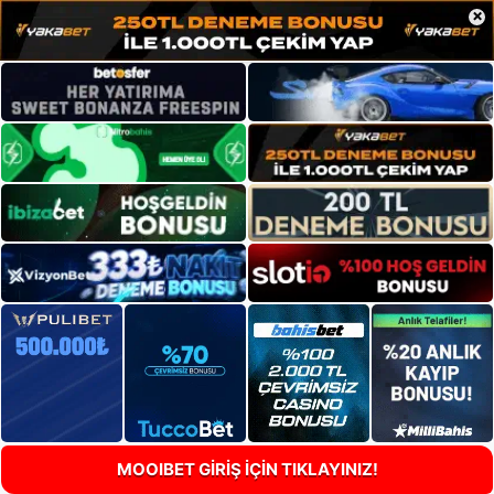
×
MOOIBET GİRİŞ İÇİN TIKLAYINIZ!