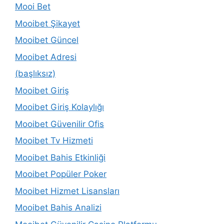
Mooi Bet
Mooibet Şikayet
Mooibet Güncel
Mooibet Adresi
(başlıksız)
Mooibet Giriş
Mooibet Giriş Kolaylığı
Mooibet Güvenilir Ofis
Mooibet Tv Hizmeti
Mooibet Bahis Etkinliği
Mooibet Popüler Poker
Mooibet Hizmet Lisansları
Mooibet Bahis Analizi