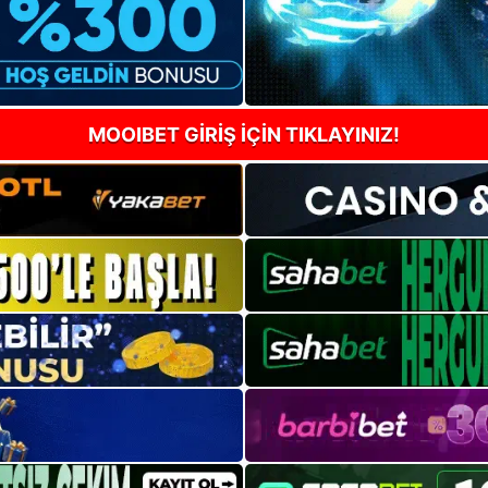
MOOIBET GİRİŞ İÇİN TIKLAYINIZ!