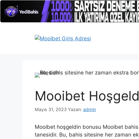
İçeriğe
atla
Mooibet Hoşgeld
Mayıs 31, 2023
Yazarı:
admin
Mooibet hoşgeldin bonusu Mooibet bahis s
tanesidir. Bu, bahis sitesine her zaman e