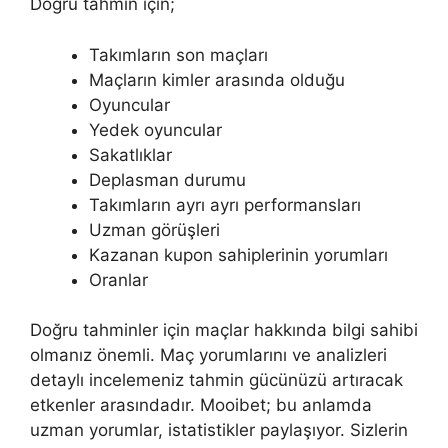
Doğru tahmin için;
Takımların son maçları
Maçların kimler arasında olduğu
Oyuncular
Yedek oyuncular
Sakatlıklar
Deplasman durumu
Takımların ayrı ayrı performansları
Uzman görüşleri
Kazanan kupon sahiplerinin yorumları
Oranlar
Doğru tahminler için maçlar hakkında bilgi sahibi
olmanız önemli. Maç yorumlarını ve analizleri
detaylı incelemeniz tahmin gücünüzü artıracak
etkenler arasındadır. Mooibet; bu anlamda
uzman yorumlar, istatistikler paylaşıyor. Sizlerin