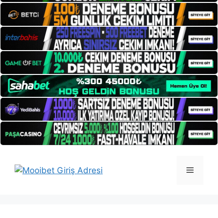
İçeriğe
atla
Menü