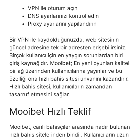
VPN ile oturum açın
DNS ayarlarınızı kontrol edin
Proxy ayarlarını yapılandırın
Bir VPN ile kaydolduğunuzda, web sitesinin
güncel adresine tek bir adresten erişebilirsiniz.
Birçok kullanıcı için en yaygın sorunlardan biri
giriş kaynağıdır. Mooibet; En yeni oyunları kaliteli
bir ağ üzerinden kullanıcılarına yayınlar ve bu
özelliği ona hızlı bahis sitesi unvanını kazandırır.
Hızlı bahis sitesi, kullanıcıların zamandan
tasarruf etmesini sağlar.
Mooibet Hızlı Teklif
Mooibet, canlı bahisçiler arasında nadir bulunan
hızlı bahis sitelerinden biridir. Kullanıcıların uzun