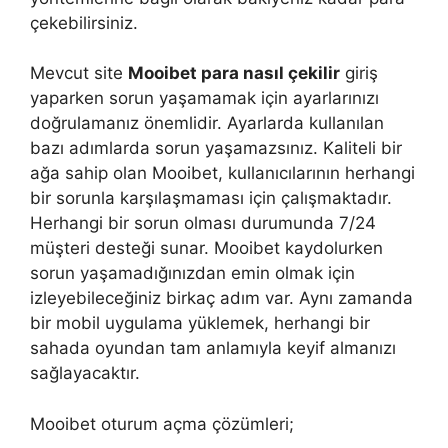
çekebilirsiniz.
Mevcut site
Mooibet para nasıl çekilir
giriş
yaparken sorun yaşamamak için ayarlarınızı
doğrulamanız önemlidir. Ayarlarda kullanılan
bazı adımlarda sorun yaşamazsınız. Kaliteli bir
ağa sahip olan Mooibet, kullanıcılarının herhangi
bir sorunla karşılaşmaması için çalışmaktadır.
Herhangi bir sorun olması durumunda 7/24
müşteri desteği sunar. Mooibet kaydolurken
sorun yaşamadığınızdan emin olmak için
izleyebileceğiniz birkaç adım var. Aynı zamanda
bir mobil uygulama yüklemek, herhangi bir
sahada oyundan tam anlamıyla keyif almanızı
sağlayacaktır.
Mooibet oturum açma çözümleri;