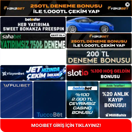
×
MOOIBET GİRİŞ İÇİN TIKLAYINIZ!