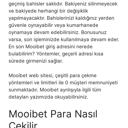
geçmiş bahisler saklıdır. Bakiyeniz silinmeyecek
ve bakiyede herhangi bir değişiklik
yapılmayacaktır. Bahislerinizi kaldığınız yerden
güvenle oynayabilir veya kumarhanede
oynamaya devam edebilirsiniz. Bonusunuz
varsa, son işleminizde kullanılmaya devam eder.
En son Mooibet giriş adresini nerede
bulabilirim? Yöntemler, geçerli adresi kısa
sürede girmenizi sağlar.
Mooibet web sitesi, çeşitli para çekme
yöntemleri ve limitleri ile 0 müşteri memnuniyeti
sunmaktadır. Mooibet ayrılışıyla ilgili tüm
detayları yazımızda okuyabilirsiniz.
Mooibet Para Nasıl
Çekilir