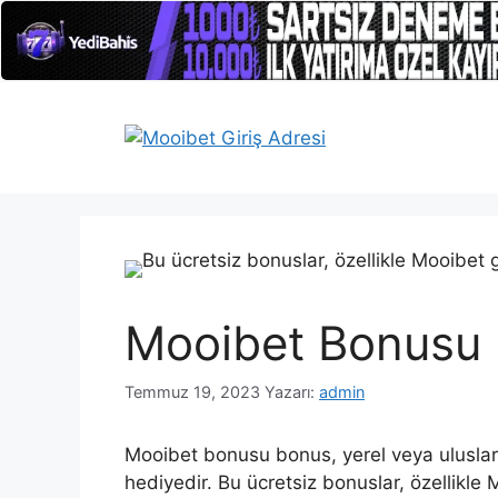
İçeriğe
atla
Mooibet Bonusu
Temmuz 19, 2023
Yazarı:
admin
Mooibet bonusu bonus, yerel veya uluslara
hediyedir. Bu ücretsiz bonuslar, özellikle 