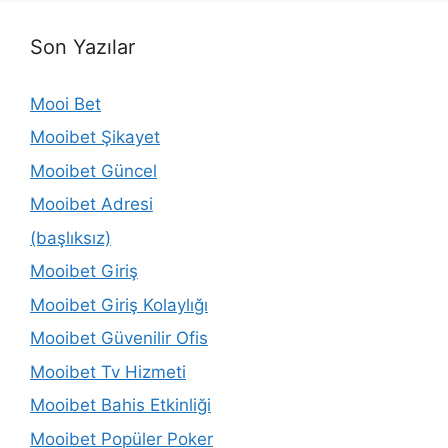
Son Yazılar
Mooi Bet
Mooibet Şikayet
Mooibet Güncel
Mooibet Adresi
(başlıksız)
Mooibet Giriş
Mooibet Giriş Kolaylığı
Mooibet Güvenilir Ofis
Mooibet Tv Hizmeti
Mooibet Bahis Etkinliği
Mooibet Popüler Poker