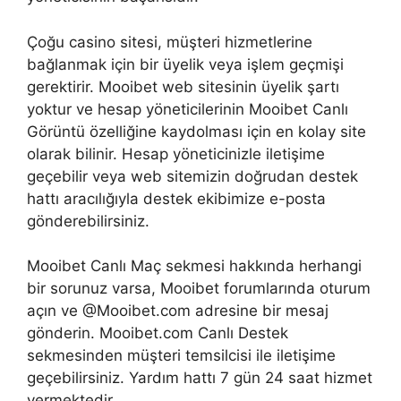
Çoğu casino sitesi, müşteri hizmetlerine
bağlanmak için bir üyelik veya işlem geçmişi
gerektirir. Mooibet web sitesinin üyelik şartı
yoktur ve hesap yöneticilerinin Mooibet Canlı
Görüntü özelliğine kaydolması için en kolay site
olarak bilinir. Hesap yöneticinizle iletişime
geçebilir veya web sitemizin doğrudan destek
hattı aracılığıyla destek ekibimize e-posta
gönderebilirsiniz.
Mooibet Canlı Maç sekmesi hakkında herhangi
bir sorunuz varsa, Mooibet forumlarında oturum
açın ve @Mooibet.com adresine bir mesaj
gönderin. Mooibet.com Canlı Destek
sekmesinden müşteri temsilcisi ile iletişime
geçebilirsiniz. Yardım hattı 7 gün 24 saat hizmet
vermektedir.