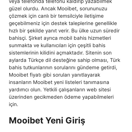
veya telefonda telefonu kaldırıp yazabilmek
güzel olurdu. Ancak Mooibet, sorununuzu
çözmek için canlı bir temsilciyle iletişime
geçebilmeniz için destek taleplerine genellikle
hızlı bir şekilde yanıt verir. Bu ülke uzun süredir
bahisçi. Şirket ayrıca mobil bahis hizmetleri
sunmakta ve kullanıcıları için çeşitli bahis
sistemlerinin kilidini açmaktadır. Sitenin son
aylarda Türkçe dil desteğine sahip olması, Türk
bahis tutkunlarının sorularını gündeme getirdi,
Mooibet fiyatı gibi soruları yanıtlayarak
insanların Mooibet yeni listeleri tanımasına
yardımcı olun. Yetkili çalışanların web sitesi
üzerinden gecikmeden ödeme yapabilmeleri
için.
Mooibet Yeni Giriş