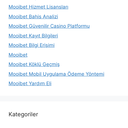
Mooibet Hizmet Lisansları
Mooibet Bahis Analizi
Mooibet Güvenilir Casino Platformu
Mooibet Kayıt Bilgileri
Mooibet Bilgi Erişimi
Mooibet
Mooibet Köklü Geçmiş
Mooibet Mobil Uygulama Ödeme Yöntemi
Mooibet Yardım Eli
Kategoriler