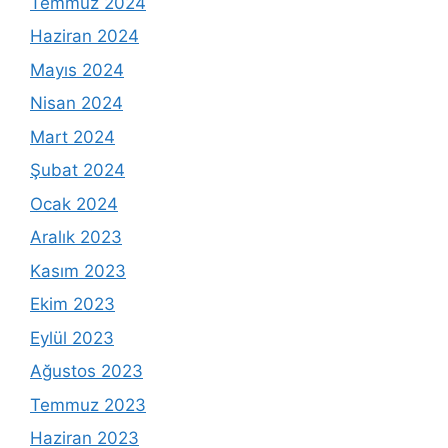
Temmuz 2024
Haziran 2024
Mayıs 2024
Nisan 2024
Mart 2024
Şubat 2024
Ocak 2024
Aralık 2023
Kasım 2023
Ekim 2023
Eylül 2023
Ağustos 2023
Temmuz 2023
Haziran 2023