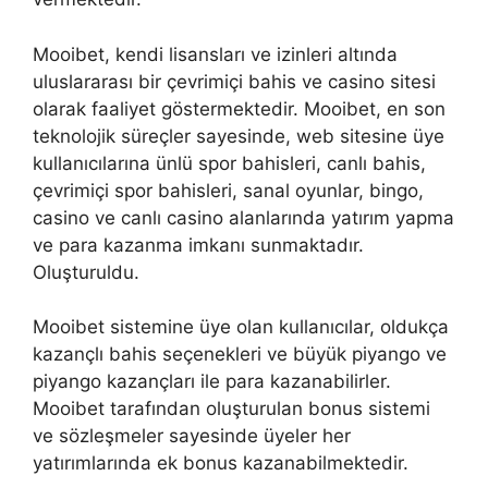
Mooibet, kendi lisansları ve izinleri altında
uluslararası bir çevrimiçi bahis ve casino sitesi
olarak faaliyet göstermektedir. Mooibet, en son
teknolojik süreçler sayesinde, web sitesine üye
kullanıcılarına ünlü spor bahisleri, canlı bahis,
çevrimiçi spor bahisleri, sanal oyunlar, bingo,
casino ve canlı casino alanlarında yatırım yapma
ve para kazanma imkanı sunmaktadır.
Oluşturuldu.
Mooibet sistemine üye olan kullanıcılar, oldukça
kazançlı bahis seçenekleri ve büyük piyango ve
piyango kazançları ile para kazanabilirler.
Mooibet tarafından oluşturulan bonus sistemi
ve sözleşmeler sayesinde üyeler her
yatırımlarında ek bonus kazanabilmektedir.