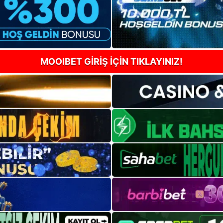
MOOIBET GİRİŞ İÇİN TIKLAYINIZ!