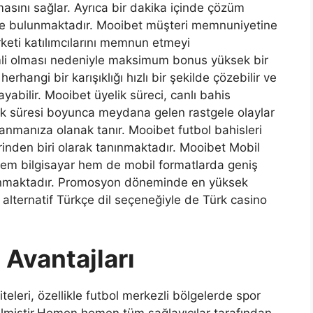
lamasını sağlar. Ayrıca bir dakika içinde çözüm
de bulunmaktadır. Mooibet müşteri memnuniyetine
rketi katılımcılarını memnun etmeyi
li olması nedeniyle maksimum bonus yüksek bir
erhangi bir karışıklığı hızlı bir şekilde çözebilir ve
ayabilir. Mooibet üyelik süreci, canlı bahis
k süresi boyunca meydana gelen rastgele olaylar
lanmanıza olanak tanır. Mooibet futbol bahisleri
erinden biri olarak tanınmaktadır. Mooibet Mobil
e hem bilgisayar hem de mobil formatlarda geniş
sunmaktadır. Promosyon döneminde en yüksek
 alternatif Türkçe dil seçeneğiyle de Türk casino
Avantajları
teleri, özellikle futbol merkezli bölgelerde spor