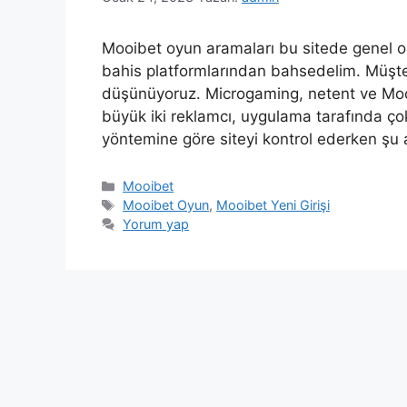
Mooibet oyun aramaları bu sitede genel o
bahis platformlarından bahsedelim. Müşteri 
düşünüyoruz. Microgaming, netent ve Mooi
büyük iki reklamcı, uygulama tarafında çok
yöntemine göre siteyi kontrol ederken şu
Kategoriler
Mooibet
Etiketler
Mooibet Oyun
,
Mooibet Yeni Girişi
Yorum yap