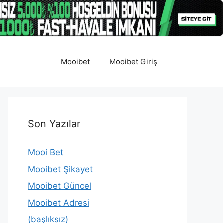
Mooibet
Mooibet Giriş
Son Yazılar
Mooi Bet
Mooibet Şikayet
Mooibet Güncel
Mooibet Adresi
(başlıksız)