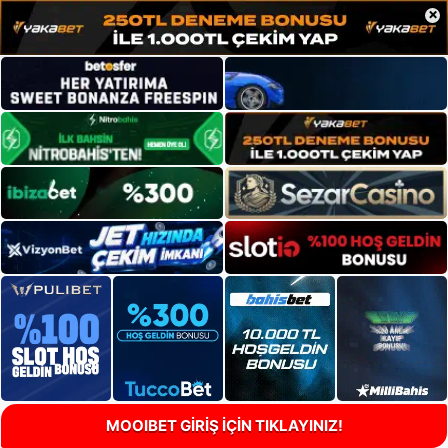
×
MOOIBET GİRİŞ İÇİN TIKLAYINIZ!