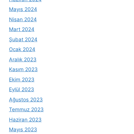
Mayıs 2024
Nisan 2024
Mart 2024
Şubat 2024
Ocak 2024
Aralık 2023
Kasım 2023
Ekim 2023
Eylül 2023
Ağustos 2023
Temmuz 2023
Haziran 2023
Mayıs 2023