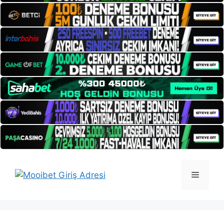
İçeriğe
atla
Menü