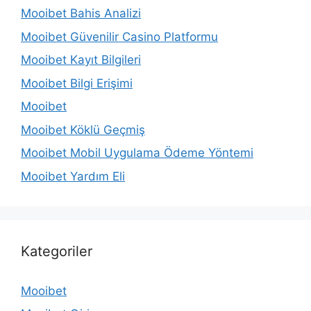
Mooibet Bahis Analizi
Mooibet Güvenilir Casino Platformu
Mooibet Kayıt Bilgileri
Mooibet Bilgi Erişimi
Mooibet
Mooibet Köklü Geçmiş
Mooibet Mobil Uygulama Ödeme Yöntemi
Mooibet Yardım Eli
Kategoriler
Mooibet