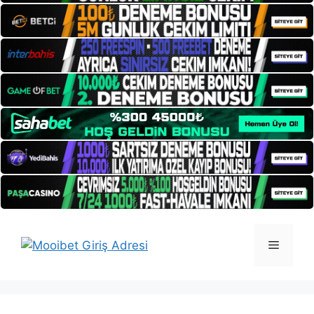
İçeriğe
atla
Menü