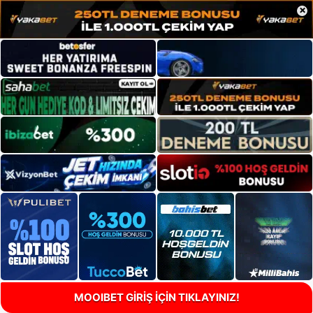
×
MOOIBET GİRİŞ İÇİN TIKLAYINIZ!