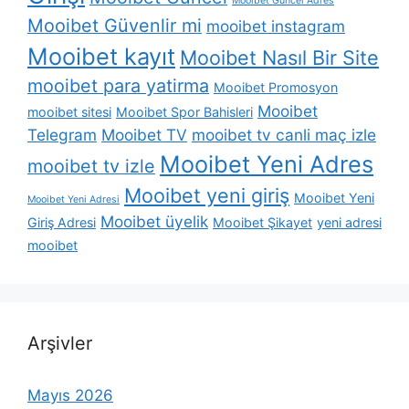
Mooibet Güncel Adres
Mooibet Güvenlir mi
mooibet instagram
Mooibet kayıt
Mooibet Nasıl Bir Site
mooibet para yatirma
Mooibet Promosyon
Mooibet
mooibet sitesi
Mooibet Spor Bahisleri
Telegram
Mooibet TV
mooibet tv canli maç izle
Mooibet Yeni Adres
mooibet tv izle
Mooibet yeni giriş
Mooibet Yeni
Mooibet Yeni Adresi
Mooibet üyelik
Giriş Adresi
Mooibet Şikayet
yeni adresi
mooibet
Arşivler
Mayıs 2026