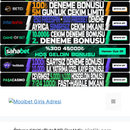
İçeriğe
atla
Menü