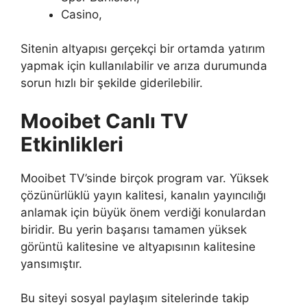
Casino,
Sitenin altyapısı gerçekçi bir ortamda yatırım
yapmak için kullanılabilir ve arıza durumunda
sorun hızlı bir şekilde giderilebilir.
Mooibet Canlı TV
Etkinlikleri
Mooibet TV’sinde birçok program var. Yüksek
çözünürlüklü yayın kalitesi, kanalın yayıncılığı
anlamak için büyük önem verdiği konulardan
biridir. Bu yerin başarısı tamamen yüksek
görüntü kalitesine ve altyapısının kalitesine
yansımıştır.
Bu siteyi sosyal paylaşım sitelerinde takip