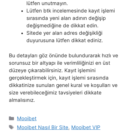
lütfen unutmayın.
Lütfen btk incelemesinde kayıt işlemi
sırasında yeni alan adının değişip
değişmediğine de dikkat edin.
Sitede yer alan adres değişikliği
duyurusuna lütfen dikkat ediniz.
Bu detayları göz önünde bulundurarak hızlı ve
sorunsuz bir altyapı ile verimliliğinizi en üst
düzeye çıkarabilirsiniz. Kayıt işlemini
gerçekleştirmek için, kayıt işlemi sırasında
dikkatinize sunulan genel kural ve koşulları ve
size verebileceğimiz tavsiyeleri dikkate
almalısınız.
Kategoriler
Mooibet
Etiketler
Mooibet Nasıl Bir Site
,
Mooibet VIP