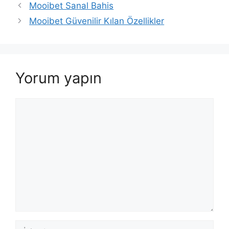
Yazı
Mooibet Sanal Bahis
dolaşımı
Mooibet Güvenilir Kılan Özellikler
Yorum yapın
Yorum
İsim