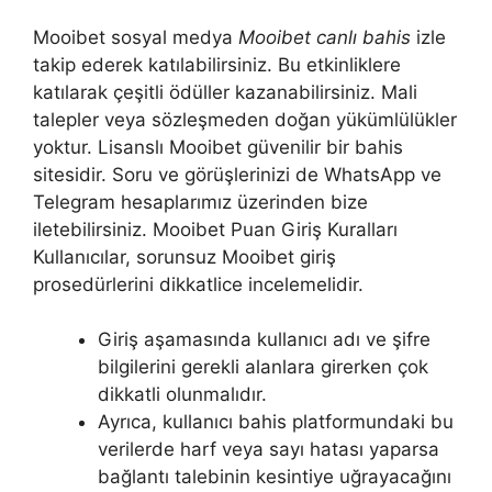
Mooibet sosyal medya
Mooibet canlı bahis
izle
takip ederek katılabilirsiniz. Bu etkinliklere
katılarak çeşitli ödüller kazanabilirsiniz. Mali
talepler veya sözleşmeden doğan yükümlülükler
yoktur. Lisanslı Mooibet güvenilir bir bahis
sitesidir. Soru ve görüşlerinizi de WhatsApp ve
Telegram hesaplarımız üzerinden bize
iletebilirsiniz. Mooibet Puan Giriş Kuralları
Kullanıcılar, sorunsuz Mooibet giriş
prosedürlerini dikkatlice incelemelidir.
Giriş aşamasında kullanıcı adı ve şifre
bilgilerini gerekli alanlara girerken çok
dikkatli olunmalıdır.
Ayrıca, kullanıcı bahis platformundaki bu
verilerde harf veya sayı hatası yaparsa
bağlantı talebinin kesintiye uğrayacağını