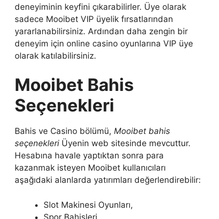
deneyiminin keyfini çıkarabilirler. Üye olarak
sadece Mooibet VIP üyelik fırsatlarından
yararlanabilirsiniz. Ardından daha zengin bir
deneyim için online casino oyunlarına VIP üye
olarak katılabilirsiniz.
Mooibet Bahis
Seçenekleri
Bahis ve Casino bölümü,
Mooibet bahis
seçenekleri
Üyenin web sitesinde mevcuttur.
Hesabına havale yaptıktan sonra para
kazanmak isteyen Mooibet kullanıcıları
aşağıdaki alanlarda yatırımları değerlendirebilir:
Slot Makinesi Oyunları,
Spor Bahisleri,