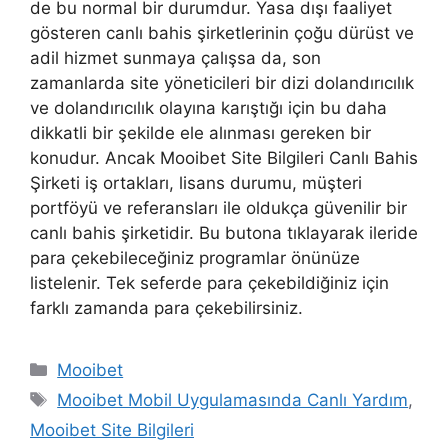
de bu normal bir durumdur. Yasa dışı faaliyet
gösteren canlı bahis şirketlerinin çoğu dürüst ve
adil hizmet sunmaya çalışsa da, son
zamanlarda site yöneticileri bir dizi dolandırıcılık
ve dolandırıcılık olayına karıştığı için bu daha
dikkatli bir şekilde ele alınması gereken bir
konudur. Ancak Mooibet Site Bilgileri Canlı Bahis
Şirketi iş ortakları, lisans durumu, müşteri
portföyü ve referansları ile oldukça güvenilir bir
canlı bahis şirketidir. Bu butona tıklayarak ileride
para çekebileceğiniz programlar önünüze
listelenir. Tek seferde para çekebildiğiniz için
farklı zamanda para çekebilirsiniz.
Kategoriler
Mooibet
Etiketler
Mooibet Mobil Uygulamasında Canlı Yardım
,
Mooibet Site Bilgileri