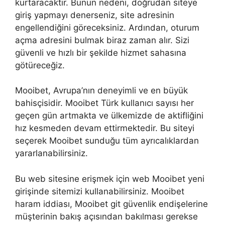
kurtaracaktır. Bunun nedeni, doğrudan siteye
giriş yapmayı denerseniz, site adresinin
engellendiğini göreceksiniz. Ardından, oturum
açma adresini bulmak biraz zaman alır. Sizi
güvenli ve hızlı bir şekilde hizmet sahasına
götüreceğiz.
Mooibet, Avrupa’nın deneyimli ve en büyük
bahisçisidir. Mooibet Türk kullanıcı sayısı her
geçen gün artmakta ve ülkemizde de aktifliğini
hız kesmeden devam ettirmektedir. Bu siteyi
seçerek Mooibet sunduğu tüm ayrıcalıklardan
yararlanabilirsiniz.
Bu web sitesine erişmek için web Mooibet yeni
girişinde sitemizi kullanabilirsiniz. Mooibet
haram iddiası, Mooibet git güvenlik endişelerine
müşterinin bakış açısından bakılması gerekse