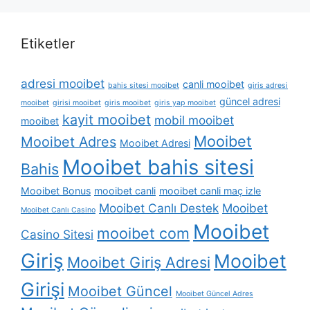
Etiketler
adresi mooibet
canli mooibet
bahis sitesi mooibet
giris adresi
güncel adresi
mooibet
girisi mooibet
giris mooibet
giris yap mooibet
kayit mooibet
mobil mooibet
mooibet
Mooibet
Mooibet Adres
Mooibet Adresi
Mooibet bahis sitesi
Bahis
Mooibet Bonus
mooibet canli
mooibet canli maç izle
Mooibet Canlı Destek
Mooibet
Mooibet Canlı Casino
Mooibet
mooibet com
Casino Sitesi
Giriş
Mooibet
Mooibet Giriş Adresi
Girişi
Mooibet Güncel
Mooibet Güncel Adres