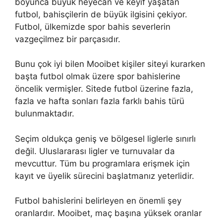
boyunca büyük heyecan ve keyif yaşatan
futbol, ​​bahisçilerin de büyük ilgisini çekiyor.
Futbol, ​​ülkemizde spor bahis severlerin
vazgeçilmez bir parçasıdır.
Bunu çok iyi bilen Mooibet kişiler siteyi kurarken
başta futbol olmak üzere spor bahislerine
öncelik vermişler. Sitede futbol üzerine fazla,
fazla ve hafta sonları fazla farklı bahis türü
bulunmaktadır.
Seçim oldukça geniş ve bölgesel liglerle sınırlı
değil. Uluslararası ligler ve turnuvalar da
mevcuttur. Tüm bu programlara erişmek için
kayıt ve üyelik sürecini başlatmanız yeterlidir.
Futbol bahislerini belirleyen en önemli şey
oranlardır. Mooibet, maç başına yüksek oranlar