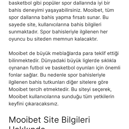
basketbol gibi popüler spor dallarında iyi bir
bahis deneyimi yaşayabilirsiniz. Mooibet, tüm
spor dallarına bahis yapma fırsatı sunar. Bu
sayede site, kullanıcılarına bahis bilgileri
sunmaktadır. Spor bahisleriyle ilgilenen her
oyuncu bu siteden memnun kalacaktır.
Mooibet de büyük meblağlarda para teklif ettiği
bilinmektedir. Dünyadaki büyük liglerde sıklıkla
oynanan futbol ve basketbol oyunları için önemli
fonlar sağlar. Bu nedenle spor bahisleriyle
ilgilenen bahis tutkunları diğer sitelere göre
Mooibet tercih etmektedir. Bu siteyi seçerek,
Mooibet kullanıcılarına sunduğu tüm yetkilerin
keyfini çıkaracaksınız.
Mooibet Site Bilgileri