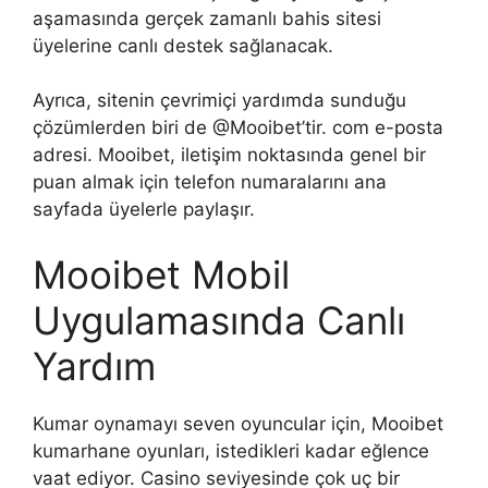
aşamasında gerçek zamanlı bahis sitesi
üyelerine canlı destek sağlanacak.
Ayrıca, sitenin çevrimiçi yardımda sunduğu
çözümlerden biri de @Mooibet’tir. com e-posta
adresi. Mooibet, iletişim noktasında genel bir
puan almak için telefon numaralarını ana
sayfada üyelerle paylaşır.
Mooibet Mobil
Uygulamasında Canlı
Yardım
Kumar oynamayı seven oyuncular için, Mooibet
kumarhane oyunları, istedikleri kadar eğlence
vaat ediyor. Casino seviyesinde çok uç bir