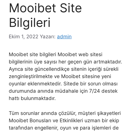
Mooibet Site
Bilgileri
Ekim 1, 2022
Yazarı:
admin
Mooibet site bilgileri Mooibet web sitesi
bilgilerinin üye sayısı her geçen gün artmaktadır.
Ayrıca site güncellendikçe sitenin içeriği sürekli
zenginleştirilmekte ve Mooibet sitesine yeni
oyunlar eklenmektedir. Sitede bir sorun olması
durumunda anında müdahale için 7/24 destek
hattı bulunmaktadır.
Tüm sorunlar anında çözülür, müşteri şikayetleri
Mooibet Bonusları ve Etkinlikleri uzman bir ekip
tarafından engellenir, oyun ve para işlemleri de