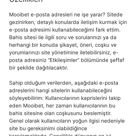
Mooibet e-posta adresleri ne işe yarar? Sitede
gezinirken, detaylı konularda iletişim kurmak için
e-posta adresimi kullanabileceğimi fark ettim.
Bahis sitesi ile ilgili soru ve sorularınızı ya da
herhangi bir konuda şikayet, öneri, coşku ve
yorumlarınızı site yönetimine iletebilirsiniz, e-
posta adresiniz “Etkileşimler” bölümünde şeffaf
bir şekilde dağıtılacaktır.
Sahip olduğum verilerden, aşağıdaki e-posta
adreslerini hangi sitelerin kullanabileceğini
söyleyebilirim: Kullanıcılarının kaprislerini takip
eden Mooibet, her zaman kullanıcılarının bu
bahis sitesine olan coşkusunu beslemiştir.
Genel olarak kullanıcıların yoğun ilgisi nedeniyle
site bu gereksinimi olabildiğince