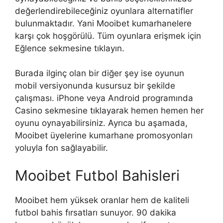
değerlendirebileceğiniz oyunlara alternatifler
bulunmaktadır. Yani Mooibet kumarhanelere
karşı çok hoşgörülü. Tüm oyunlara erişmek için
Eğlence sekmesine tıklayın.
Burada ilginç olan bir diğer şey ise oyunun
mobil versiyonunda kusursuz bir şekilde
çalışması. iPhone veya Android programında
Casino sekmesine tıklayarak hemen hemen her
oyunu oynayabilirsiniz. Ayrıca bu aşamada,
Mooibet üyelerine kumarhane promosyonları
yoluyla fon sağlayabilir.
Mooibet Futbol Bahisleri
Mooibet hem yüksek oranlar hem de kaliteli
futbol bahis fırsatları sunuyor. 90 dakika