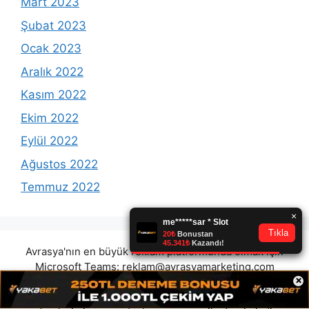
Mart 2023
Şubat 2023
Ocak 2023
Aralık 2022
Kasım 2022
Ekim 2022
Eylül 2022
Ağustos 2022
Temmuz 2022
Avrasya'nın en büyük reklam platformunda olmak için
Microsoft Teams:
reklam@avrasyamarketing.com
×
adresimizden veya Telegram: @Avrasyamarketing
adresimizden irtibat kurabilirsiniz. (Tek iletişim